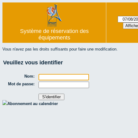
Système de réservation des
équipements
Vous n'avez pas les droits suffisants pour faire une modification.
Veuillez vous identifier
Nom:
Mot de passe:
Abonnement au calendrier