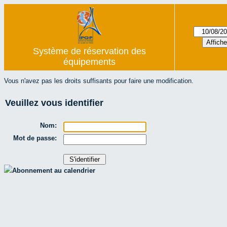
Système de réservation des
équipements
Vous n'avez pas les droits suffisants pour faire une modification.
Veuillez vous identifier
Nom:
Mot de passe:
Abonnement au calendrier