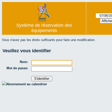
Système de réservation des
équipements
Vous n'avez pas les droits suffisants pour faire une modification.
Veuillez vous identifier
Nom:
Mot de passe:
Abonnement au calendrier