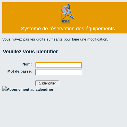
Système de réservation des équipements
Vous n'avez pas les droits suffisants pour faire une modification.
Veuillez vous identifier
Nom:
Mot de passe:
Abonnement au calendrier