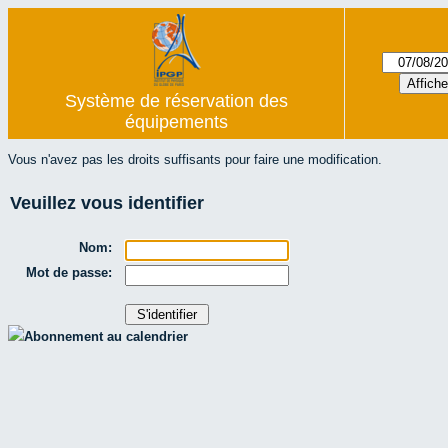
Système de réservation des
équipements
Vous n'avez pas les droits suffisants pour faire une modification.
Veuillez vous identifier
Nom:
Mot de passe:
Abonnement au calendrier