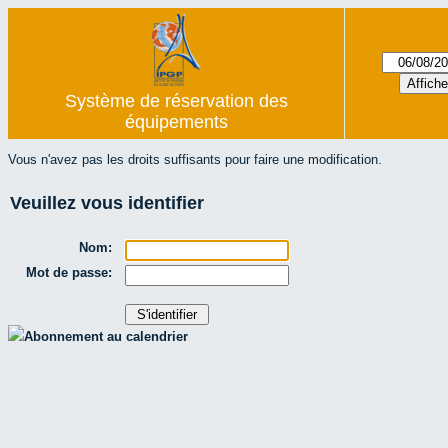
Système de réservation des
équipements
Vous n'avez pas les droits suffisants pour faire une modification.
Veuillez vous identifier
Nom:
Mot de passe:
Abonnement au calendrier