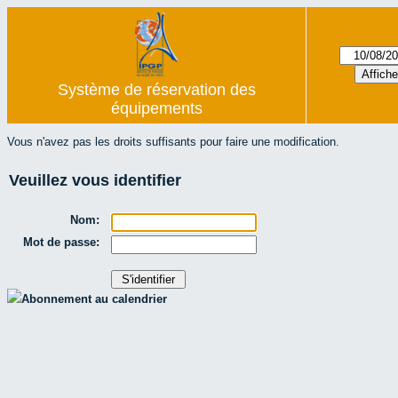
Système de réservation des
équipements
Vous n'avez pas les droits suffisants pour faire une modification.
Veuillez vous identifier
Nom:
Mot de passe:
Abonnement au calendrier