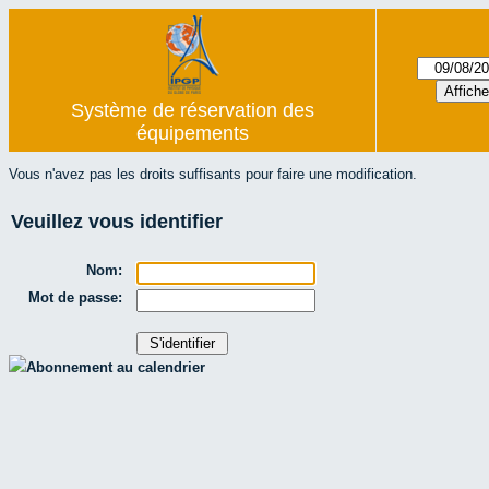
Système de réservation des
équipements
Vous n'avez pas les droits suffisants pour faire une modification.
Veuillez vous identifier
Nom:
Mot de passe:
Abonnement au calendrier