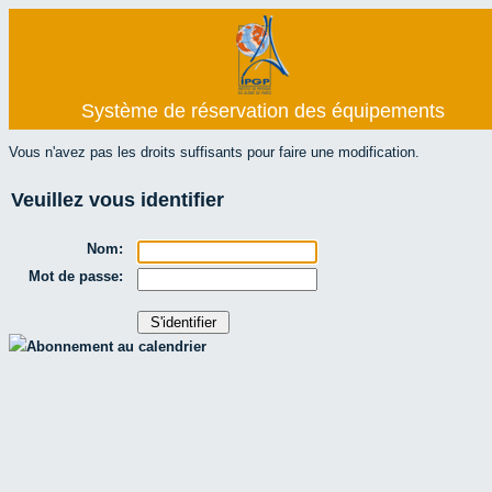
Système de réservation des équipements
Vous n'avez pas les droits suffisants pour faire une modification.
Veuillez vous identifier
Nom:
Mot de passe:
Abonnement au calendrier