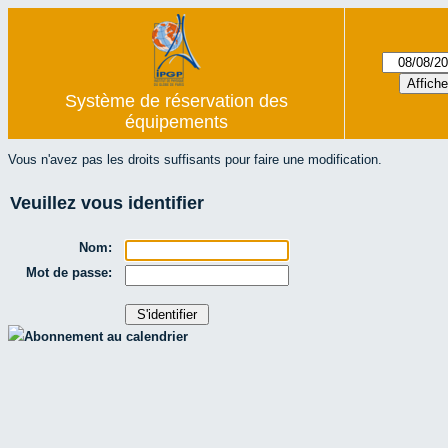
Système de réservation des
équipements
Vous n'avez pas les droits suffisants pour faire une modification.
Veuillez vous identifier
Nom:
Mot de passe:
Abonnement au calendrier