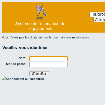
Système de réservation des
équipements
Vous n'avez pas les droits suffisants pour faire une modification.
Veuillez vous identifier
Nom:
Mot de passe:
Abonnement au calendrier