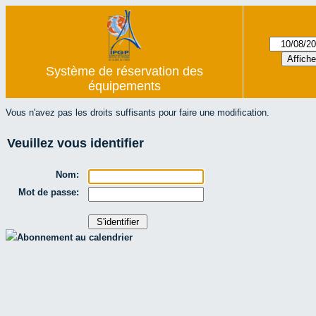
Système de réservation des
équipements
Vous n'avez pas les droits suffisants pour faire une modification.
Veuillez vous identifier
Nom:
Mot de passe:
Abonnement au calendrier