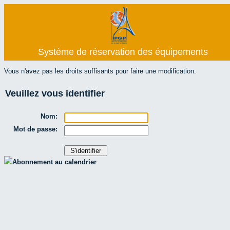
Système de réservation des équipements
Vous n'avez pas les droits suffisants pour faire une modification.
Veuillez vous identifier
Nom:
Mot de passe:
Abonnement au calendrier