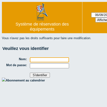
Système de réservation des
équipements
Vous n'avez pas les droits suffisants pour faire une modification.
Veuillez vous identifier
Nom:
Mot de passe:
Abonnement au calendrier