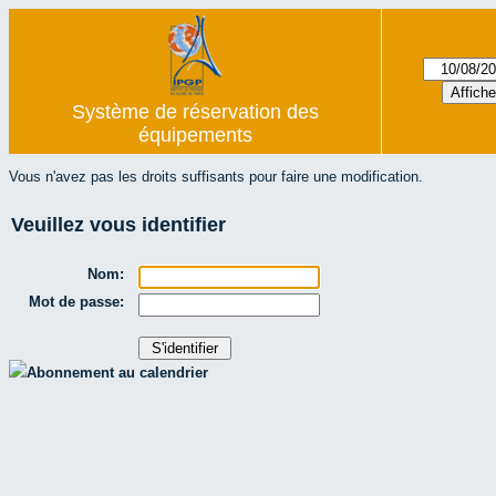
Système de réservation des
équipements
Vous n'avez pas les droits suffisants pour faire une modification.
Veuillez vous identifier
Nom:
Mot de passe:
Abonnement au calendrier