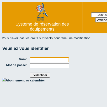
Système de réservation des
équipements
Vous n'avez pas les droits suffisants pour faire une modification.
Veuillez vous identifier
Nom:
Mot de passe:
Abonnement au calendrier