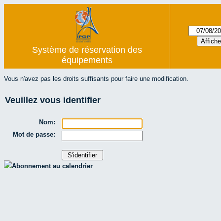
Système de réservation des
équipements
Vous n'avez pas les droits suffisants pour faire une modification.
Veuillez vous identifier
Nom:
Mot de passe:
Abonnement au calendrier