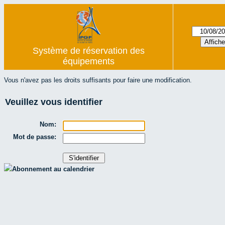
Système de réservation des
équipements
Vous n'avez pas les droits suffisants pour faire une modification.
Veuillez vous identifier
Nom:
Mot de passe:
Abonnement au calendrier