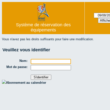
Système de réservation des
équipements
Vous n'avez pas les droits suffisants pour faire une modification.
Veuillez vous identifier
Nom:
Mot de passe:
Abonnement au calendrier