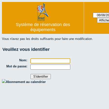
Système de réservation des
équipements
Vous n'avez pas les droits suffisants pour faire une modification.
Veuillez vous identifier
Nom:
Mot de passe:
Abonnement au calendrier