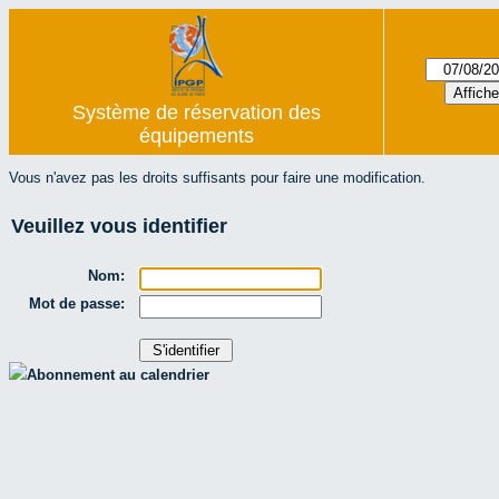
Système de réservation des
équipements
Vous n'avez pas les droits suffisants pour faire une modification.
Veuillez vous identifier
Nom:
Mot de passe:
Abonnement au calendrier