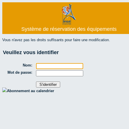
Système de réservation des équipements
Vous n'avez pas les droits suffisants pour faire une modification.
Veuillez vous identifier
Nom:
Mot de passe:
Abonnement au calendrier