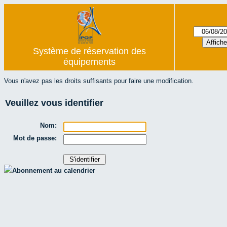
Système de réservation des
équipements
Vous n'avez pas les droits suffisants pour faire une modification.
Veuillez vous identifier
Nom:
Mot de passe:
Abonnement au calendrier