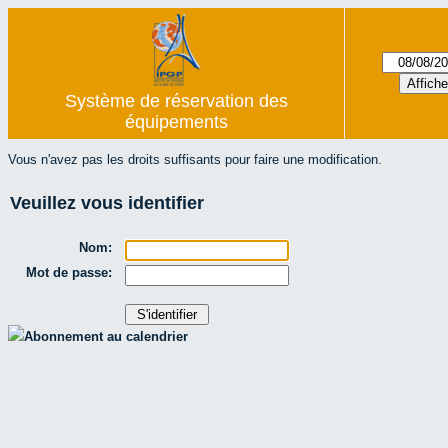
Système de réservation des
équipements
Vous n'avez pas les droits suffisants pour faire une modification.
Veuillez vous identifier
Nom:
Mot de passe:
Abonnement au calendrier