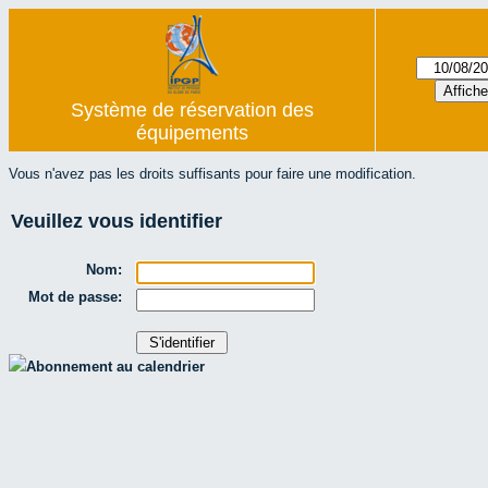
Système de réservation des
équipements
Vous n'avez pas les droits suffisants pour faire une modification.
Veuillez vous identifier
Nom:
Mot de passe:
Abonnement au calendrier