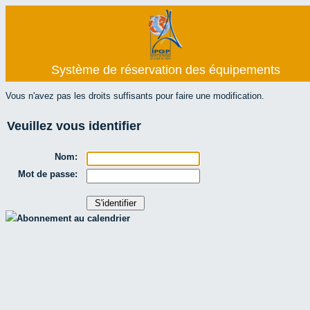
Système de réservation des équipements
Vous n'avez pas les droits suffisants pour faire une modification.
Veuillez vous identifier
Nom:
Mot de passe:
Abonnement au calendrier