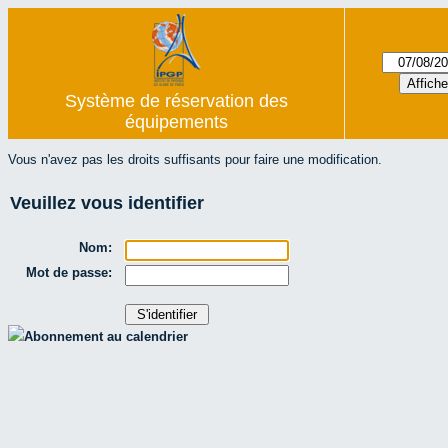
Système de réservation des
équipements
Vous n'avez pas les droits suffisants pour faire une modification.
Veuillez vous identifier
Nom:
Mot de passe:
Abonnement au calendrier