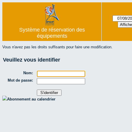
Système de réservation des
équipements
Vous n'avez pas les droits suffisants pour faire une modification.
Veuillez vous identifier
Nom:
Mot de passe:
Abonnement au calendrier