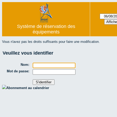
Système de réservation des
équipements
Vous n'avez pas les droits suffisants pour faire une modification.
Veuillez vous identifier
Nom:
Mot de passe:
Abonnement au calendrier