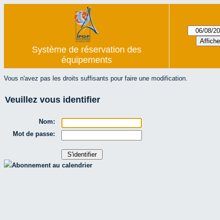
Système de réservation des
équipements
Vous n'avez pas les droits suffisants pour faire une modification.
Veuillez vous identifier
Nom:
Mot de passe:
Abonnement au calendrier