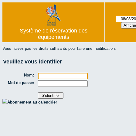
Système de réservation des
équipements
Vous n'avez pas les droits suffisants pour faire une modification.
Veuillez vous identifier
Nom:
Mot de passe:
Abonnement au calendrier