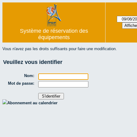
Système de réservation des
équipements
Vous n'avez pas les droits suffisants pour faire une modification.
Veuillez vous identifier
Nom:
Mot de passe:
Abonnement au calendrier