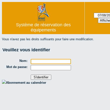
Système de réservation des
équipements
Vous n'avez pas les droits suffisants pour faire une modification.
Veuillez vous identifier
Nom:
Mot de passe:
Abonnement au calendrier