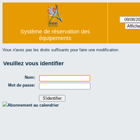
Système de réservation des
équipements
Vous n'avez pas les droits suffisants pour faire une modification.
Veuillez vous identifier
Nom:
Mot de passe:
Abonnement au calendrier