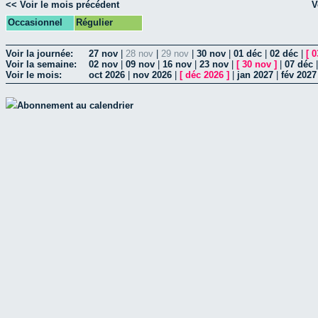
<< Voir le mois précédent
V
Occasionnel
Régulier
Voir la journée:
27 nov
|
28 nov
|
29 nov
|
30 nov
|
01 déc
|
02 déc
|
[
0
Voir la semaine:
02 nov
|
09 nov
|
16 nov
|
23 nov
|
[
30 nov
]
|
07 déc
Voir le mois:
oct 2026
|
nov 2026
|
[
déc 2026
]
|
jan 2027
|
fév 2027
Abonnement au calendrier