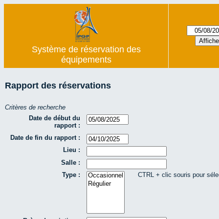
Système de réservation des
équipements
Rapport des réservations
Critères de recherche
Date de début du
rapport :
Date de fin du rapport :
Lieu :
Salle :
Type :
CTRL + clic souris pour séle