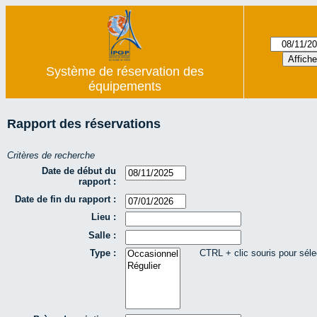
Système de réservation des
équipements
Rapport des réservations
Critères de recherche
Date de début du
rapport :
Date de fin du rapport :
Lieu :
Salle :
Type :
CTRL + clic souris pour séle