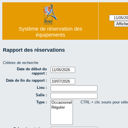
Système de réservation des
équipements
Rapport des réservations
Critères de recherche
Date de début du
rapport :
Date de fin du rapport :
Lieu :
Salle :
Type :
CTRL + clic souris pour séle