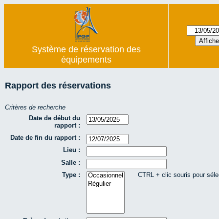
Système de réservation des
équipements
Rapport des réservations
Critères de recherche
Date de début du
rapport :
Date de fin du rapport :
Lieu :
Salle :
Type :
CTRL + clic souris pour séle