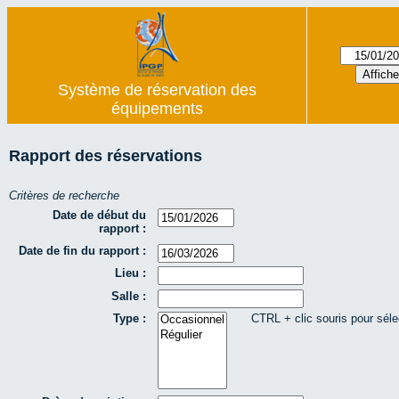
Système de réservation des
équipements
Rapport des réservations
Critères de recherche
Date de début du
rapport :
Date de fin du rapport :
Lieu :
Salle :
Type :
CTRL + clic souris pour séle