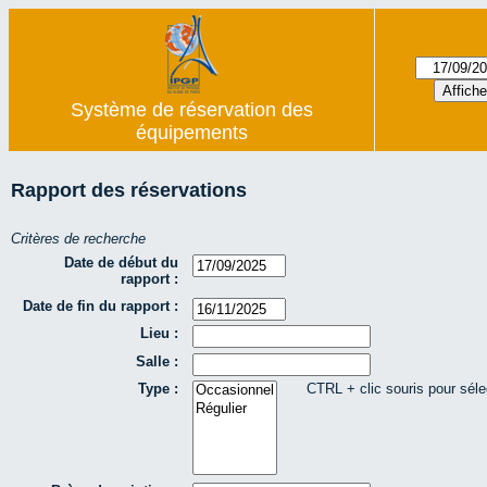
Système de réservation des
équipements
Rapport des réservations
Critères de recherche
Date de début du
rapport :
Date de fin du rapport :
Lieu :
Salle :
Type :
CTRL + clic souris pour séle