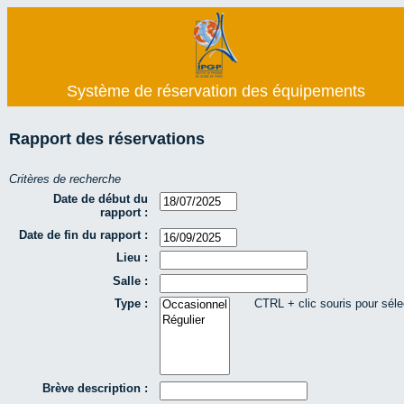
Système de réservation des équipements
Rapport des réservations
Critères de recherche
Date de début du
rapport :
Date de fin du rapport :
Lieu :
Salle :
Type :
CTRL + clic souris pour séle
Brève description :