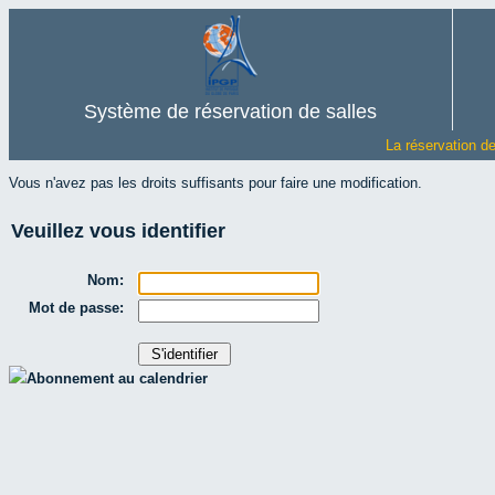
Système de réservation de salles
La réservation d
Vous n'avez pas les droits suffisants pour faire une modification.
Veuillez vous identifier
Nom:
Mot de passe:
Abonnement au calendrier