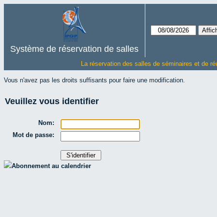
Système de réservation de salles
La réservation des salles de séminaires et de ré
Vous n'avez pas les droits suffisants pour faire une modification.
Veuillez vous identifier
Nom:
Mot de passe:
Abonnement au calendrier