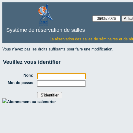
Système de réservation de salles
La réservation des salles de séminaires et de ré
Vous n'avez pas les droits suffisants pour faire une modification.
Veuillez vous identifier
Nom:
Mot de passe:
Abonnement au calendrier