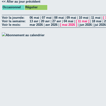
<< Aller au jour précédent
Occasionnel
Régulier
Voir la journée:
06 mai
|
07 mai
|
08 mai
|
09 mai
|
10 mai
|
11 mai
|
[
Voir la semaine:
13 avr
|
20 avr
|
27 avr
|
04 mai
|
[
11 mai
]
|
18 mai
|
2
Voir le mois:
mar 2026
|
avr 2026
|
[
mai 2026
]
|
jun 2026
|
jui 2026
Abonnement au calendrier