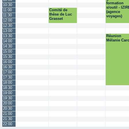
formation
10:30
s/outil - IZI
11:00
Comité de
(agence
thèse de Luc
11:30
voyages)
Grasset
12:00
12:30
13:00
13:30
Réunion
Mélanie Car
14:00
14:30
15:00
15:30
16:00
16:30
17:00
17:30
18:00
18:30
19:00
19:30
20:00
20:30
21:00
21:30
22:00