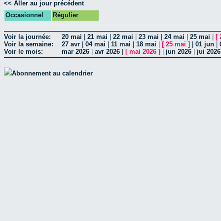
<< Aller au jour précédent
Occasionnel
Régulier
Voir la journée:
20 mai
|
21 mai
|
22 mai
|
23 mai
|
24 mai
|
25 mai
|
[
Voir la semaine:
27 avr
|
04 mai
|
11 mai
|
18 mai
|
[
25 mai
]
|
01 jun
|
Voir le mois:
mar 2026
|
avr 2026
|
[
mai 2026
]
|
jun 2026
|
jui 2026
Abonnement au calendrier