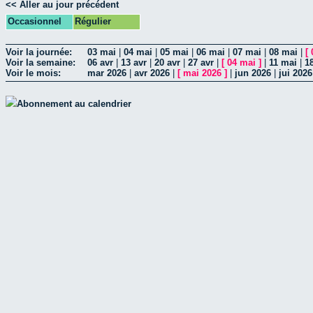
<< Aller au jour précédent
Occasionnel
Régulier
Voir la journée:
03 mai
|
04 mai
|
05 mai
|
06 mai
|
07 mai
|
08 mai
|
[
Voir la semaine:
06 avr
|
13 avr
|
20 avr
|
27 avr
|
[
04 mai
]
|
11 mai
|
1
Voir le mois:
mar 2026
|
avr 2026
|
[
mai 2026
]
|
jun 2026
|
jui 2026
Abonnement au calendrier