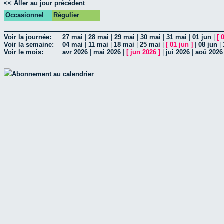
<< Aller au jour précédent
Occasionnel
Régulier
Voir la journée:
27 mai
|
28 mai
|
29 mai
|
30 mai
|
31 mai
|
01 jun
|
[
Voir la semaine:
04 mai
|
11 mai
|
18 mai
|
25 mai
|
[
01 jun
]
|
08 jun
|
Voir le mois:
avr 2026
|
mai 2026
|
[
jun 2026
]
|
jui 2026
|
aoû 2026
Abonnement au calendrier