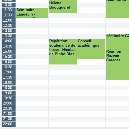
Hélène
10:30
Boouquerel
11:00
Séminaire
Langevin -
11:30
François Bruno
12:00
12:30
13:00
13:30
séminaire G
14:00
Répétition
Conseil
soutenance de
académique
14:30
thèse - Nicolas
15:00
Réunion
de Pinho Dias
Razvan
15:30
Caracas
16:00
16:30
17:00
17:30
18:00
18:30
19:00
19:30
20:00
20:30
21:00
21:30
22:00