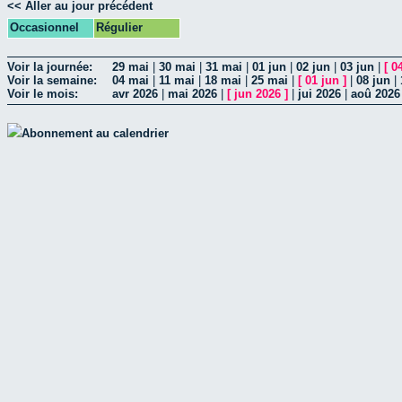
<< Aller au jour précédent
Occasionnel
Régulier
Voir la journée:
29 mai
|
30 mai
|
31 mai
|
01 jun
|
02 jun
|
03 jun
|
[
0
Voir la semaine:
04 mai
|
11 mai
|
18 mai
|
25 mai
|
[
01 jun
]
|
08 jun
|
Voir le mois:
avr 2026
|
mai 2026
|
[
jun 2026
]
|
jui 2026
|
aoû 2026
Abonnement au calendrier