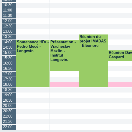
10:30
11:00
11:30
12:00
12:30
13:00
13:30
Réunion du
projet IMADAS
14:00
Soutenance HDr -
Présentation -
- Éléonore
Pedro Mecê -
Viacheslav
14:30
Langevin
Mazlin -
15:00
Réunion Dav
Institut
Gaspard
15:30
Langevin.
16:00
16:30
17:00
17:30
18:00
18:30
19:00
19:30
20:00
20:30
21:00
21:30
22:00